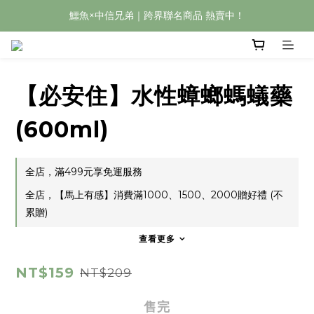
鱷魚×中信兄弟｜跨界聯名商品 熱賣中！
【必安住】水性蟑螂螞蟻藥
(600ml)
全店，滿499元享免運服務
全店，【馬上有感】消費滿1000、1500、2000贈好禮 (不
累贈)
查看更多
NT$159
NT$209
售完