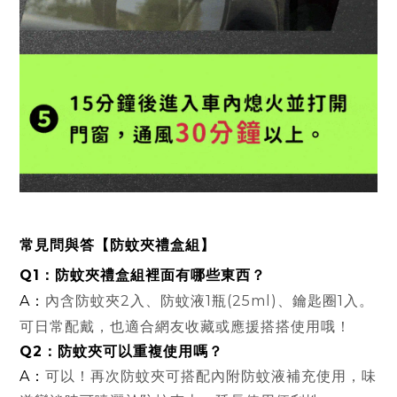
常見問與答
【防蚊夾禮盒組】
Q1：防蚊夾禮盒組裡面有哪些東西？
A：
內含防蚊夾2入、防蚊液1瓶(25ml)、鑰匙圈1入。
可日常配戴，也適合網友收藏或應援搭搭使用哦！
Q2：防蚊夾可以重複使用嗎？
A：
可以！再次防蚊夾可搭配內附防蚊液補充使用，味