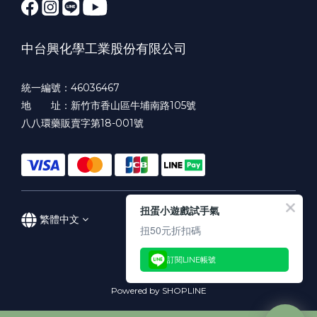
中台興化學工業股份有限公司
統一編號：46036467
地 址：新竹市香山區牛埔南路105號
八八環藥販賣字第18-001號
扭蛋小遊戲試手氣
繁體中文
扭50元折扣碼
訂閱LINE帳號
Powered by SHOPLINE