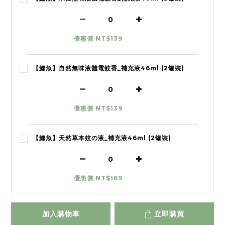
優惠價 NT$139
【鱷魚】自然無味液體電蚊香_補充液46ml (2罐裝)
優惠價 NT$139
【鱷魚】天然草本蚊の液_補充液46ml (2罐裝)
優惠價 NT$169
加入購物車
立即購買