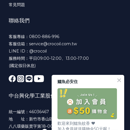
常見問題
聯絡我們
客服專線：0800-886-996
客服信箱：service@crocoil.com.tw
LINE ID：@crocoil
服務時間：平日09:00-12:00、13:00-17:00
(國定假日休息)
鱷魚必安住
中台興化學工業股份有限公司
統一編號：46036467
地 址：新竹市香山區牛埔南路105號
歡迎來到鱷魚蚊香 ♥️
八八環藥販賣字第18-001號
加入會員就送購物金50元喔！