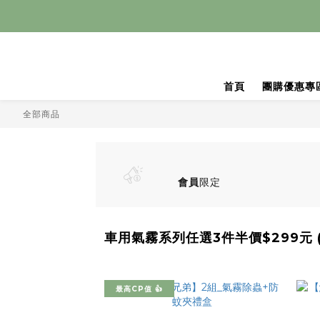
首頁
團購優惠專
全部商品
會員
限定
車用氣霧系列任選3件半價$299元 
最高CP值 👍