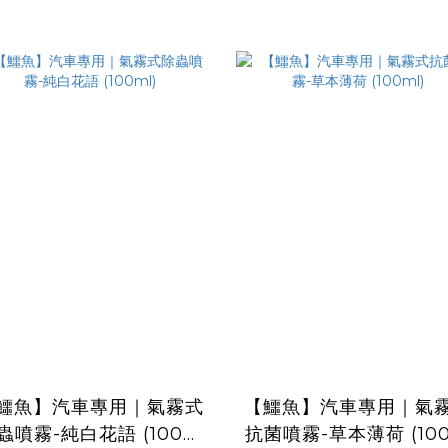
鱷魚】汽車專用｜氣霧式
【鱷魚】汽車專用｜氣
蟲噴霧-純白花語 (100m
抗菌噴霧-草本薄荷 (10