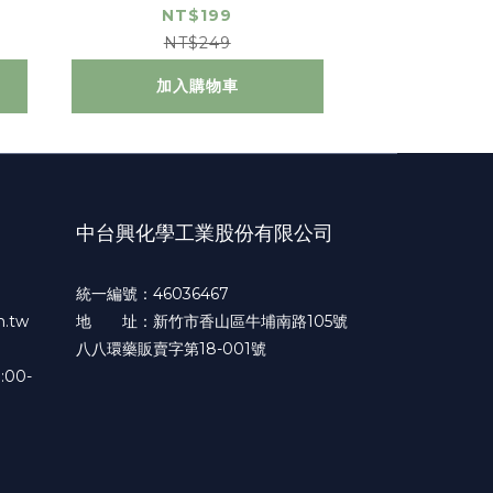
l)
NT$199
NT$249
加入購物車
中台興化學工業股份有限公司
統一編號：46036467
.tw
地 址：新竹市香山區牛埔南路105號
八八環藥販賣字第18-001號
:00-