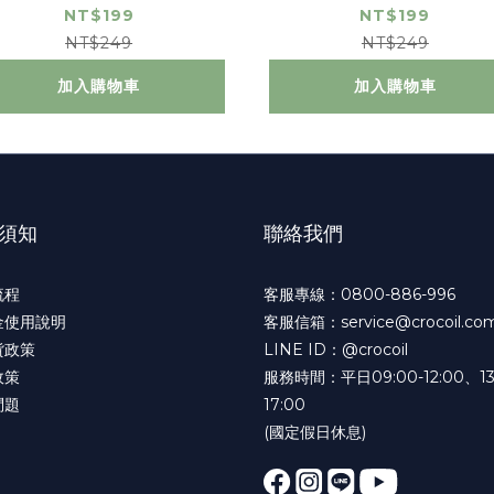
l)
l)
NT$199
NT$199
NT$249
NT$249
加入購物車
加入購物車
須知
聯絡我們
流程
客服專線：0800-886-996
金使用說明
客服信箱：service@crocoil.com
貨政策
LINE ID：@crocoil
政策
服務時間：平日09:00-12:00、13
問題
17:00
(國定假日休息)