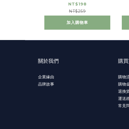
l)
NT$198
NT$259
加入購物車
關於我們
購買
企業緣由
購物
品牌故事
購物
退換
運送
常見